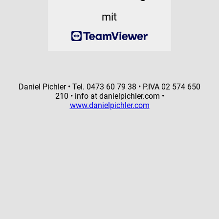
mit
Daniel Pichler • Tel. 0473 60 79 38 • P.IVA 02 574 650
210 • info at danielpichler.com •
www.danielpichler.com